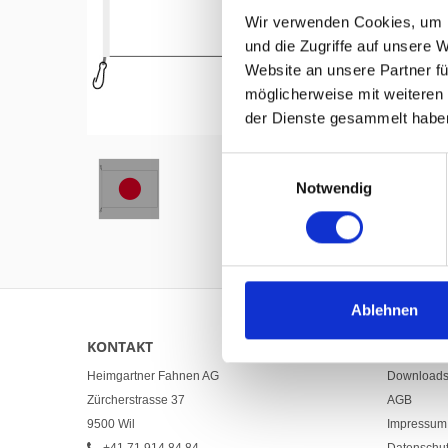
Wir verwenden Cookies, um I
und die Zugriffe auf unsere 
Website an unsere Partner fü
möglicherweise mit weiteren
Hover to zoom
der Dienste gesammelt habe
Einwilligungsauswahl
Notwendig
Ablehnen
KONTAKT
LINKS
Heimgartner Fahnen AG
Download
Zürcherstrasse 37
AGB
9500 Wil
Impressum