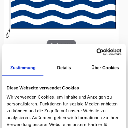
Tap to expand
Zustimmung
Details
Über Cookies
Fahne, Nation bedruckt,
Diese Webseite verwendet Cookies
Kiribati, 150 x 225 cm
Wir verwenden Cookies, um Inhalte und Anzeigen zu
personalisieren, Funktionen für soziale Medien anbieten
Lieferzeit Tage:
ca. 5-7 Arbeitstage
zu können und die Zugriffe auf unsere Website zu
analysieren. Außerdem geben wir Informationen zu Ihrer
190.90 CHF
Verwendung unserer Website an unsere Partner für