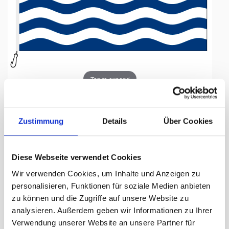
Tap to expand
Zustimmung
Details
Über Cookies
Fahne, Nation bedruckt,
Diese Webseite verwendet Cookies
Kiribati, 70 x 100 cm
Wir verwenden Cookies, um Inhalte und Anzeigen zu
personalisieren, Funktionen für soziale Medien anbieten
Lieferzeit Tage:
ca. 5-7 Arbeitstage
zu können und die Zugriffe auf unsere Website zu
analysieren. Außerdem geben wir Informationen zu Ihrer
55.50 CHF
Verwendung unserer Website an unsere Partner für