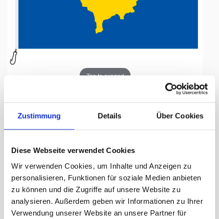
Tap to expand
Zustimmung
Details
Über Cookies
Fahne, Nation bedruckt,
Diese Webseite verwendet Cookies
Kosovo, 150 x 225 cm
Wir verwenden Cookies, um Inhalte und Anzeigen zu
personalisieren, Funktionen für soziale Medien anbieten
Lieferzeit Tage:
ca. 5-7 Arbeitstage
zu können und die Zugriffe auf unsere Website zu
analysieren. Außerdem geben wir Informationen zu Ihrer
190.90 CHF
Verwendung unserer Website an unsere Partner für