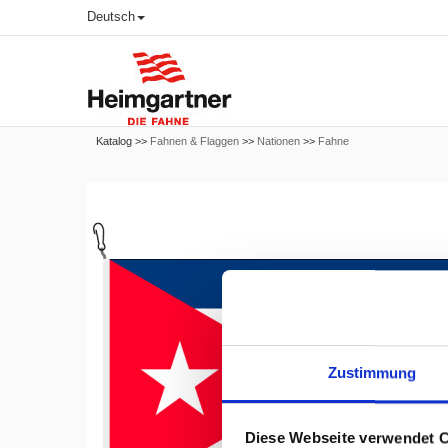
Deutsch
Katalog >>
Fahnen & Flaggen
>>
Nationen
>>
Fahne
Zustimmung
Diese Webseite verwendet 