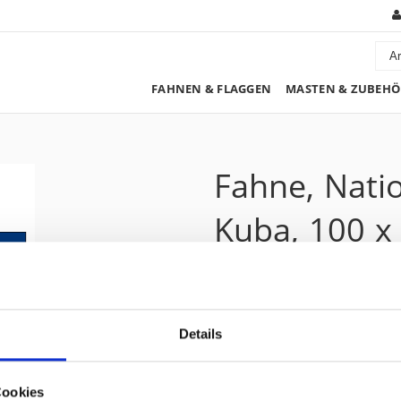
FAHNEN & FLAGGEN
MASTEN & ZUBEHÖ
Fahne, Nati
Kuba, 100 x
97.50 CHF
Details
Preis zzgl. 8.1% MwSt.:
105.40 CHF
Kurzbeschreibung
Cookies