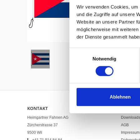
Wir verwenden Cookies, um I
und die Zugriffe auf unsere 
Website an unsere Partner fü
möglicherweise mit weiteren
Hover to zoom
der Dienste gesammelt habe
Einwilligungsauswahl
Notwendig
Ablehnen
KONTAKT
LINKS
Heimgartner Fahnen AG
Download
Zürcherstrasse 37
AGB
9500 Wil
Impressum