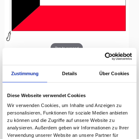
Tap to expand
Zustimmung
Details
Über Cookies
Fahne, Nation bedruckt,
Diese Webseite verwendet Cookies
Kuwait, 200 x 300 cm
Wir verwenden Cookies, um Inhalte und Anzeigen zu
personalisieren, Funktionen für soziale Medien anbieten
Lieferzeit Tage:
ca. 5-7 Arbeitstage
zu können und die Zugriffe auf unsere Website zu
analysieren. Außerdem geben wir Informationen zu Ihrer
318.00 CHF
Verwendung unserer Website an unsere Partner für