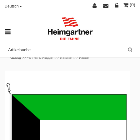
(0)
Deutsch
Katalog >>
Fahnen & Flaggen
>>
Nationen
>>
Fahne