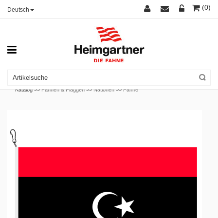
(0)
Deutsch
Katalog >>
Fahnen & Flaggen
>>
Nationen
>>
Fahne