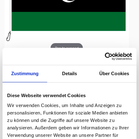
Tap to expand
Zustimmung
Details
Über Cookies
Fahne, Nation bedruckt,
Diese Webseite verwendet Cookies
Libyen, 100 x 150 cm
Wir verwenden Cookies, um Inhalte und Anzeigen zu
personalisieren, Funktionen für soziale Medien anbieten
Lieferzeit Tage:
ca. 5-7 Arbeitstage
zu können und die Zugriffe auf unsere Website zu
analysieren. Außerdem geben wir Informationen zu Ihrer
97.50 CHF
Verwendung unserer Website an unsere Partner für