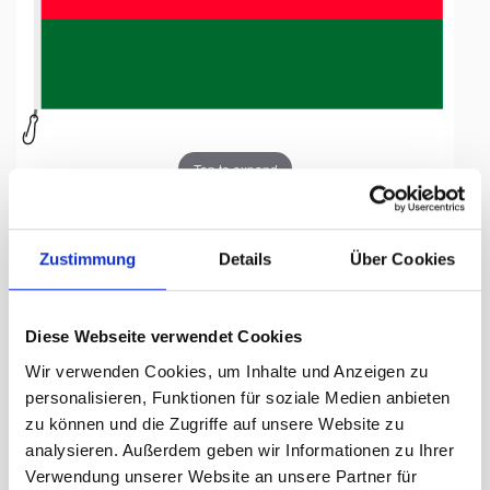
Tap to expand
Zustimmung
Details
Über Cookies
Fahne, Nation bedruckt,
Diese Webseite verwendet Cookies
Malawi, 70 x100 cm
Wir verwenden Cookies, um Inhalte und Anzeigen zu
personalisieren, Funktionen für soziale Medien anbieten
Lieferzeit Tage:
ca. 5-7 Arbeitstage
zu können und die Zugriffe auf unsere Website zu
analysieren. Außerdem geben wir Informationen zu Ihrer
55.50 CHF
Verwendung unserer Website an unsere Partner für