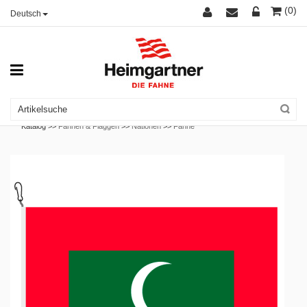
(0)
Deutsch
Katalog >>
Fahnen & Flaggen
>>
Nationen
>>
Fahne