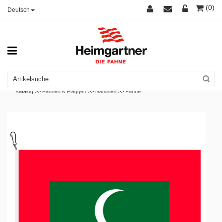
(0)
Deutsch
Katalog >>
Fahnen & Flaggen
>>
Nationen
>>
Fahne