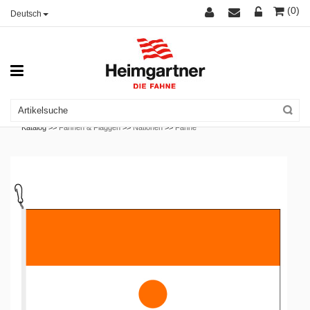
(0)
Deutsch
Katalog >>
Fahnen & Flaggen
>>
Nationen
>>
Fahne