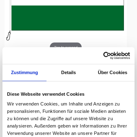
Tap to expand
Zustimmung
Details
Über Cookies
Fahne, Nation bedruckt,
Diese Webseite verwendet Cookies
Niger, 150 x 225 cm
Wir verwenden Cookies, um Inhalte und Anzeigen zu
personalisieren, Funktionen für soziale Medien anbieten
Lieferzeit Tage:
ca. 5-7 Arbeitstage
zu können und die Zugriffe auf unsere Website zu
analysieren. Außerdem geben wir Informationen zu Ihrer
190.90 CHF
Verwendung unserer Website an unsere Partner für