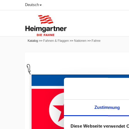
Deutsch
Katalog >>
Fahnen & Flaggen
>>
Nationen
>>
Fahne
Zustimmung
Diese Webseite verwendet 