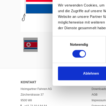
Wir verwenden Cookies, um I
und die Zugriffe auf unsere 
Website an unsere Partner fü
möglicherweise mit weiteren
Hover to zoom
der Dienste gesammelt habe
Einwilligungsauswahl
Notwendig
Ablehnen
KONTAKT
LINKS
Heimgartner Fahnen AG
Download
Zürcherstrasse 37
AGB
9500 Wil
Impressum