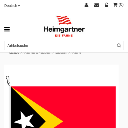
(0)
Deutsch
Katalog >>
Fahnen & Flaggen
>>
Nationen
>>
Fahne