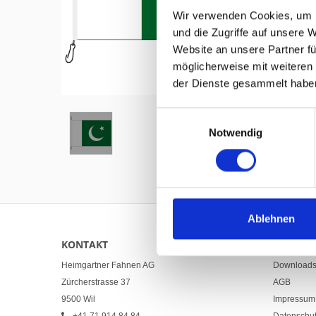
Wir verwenden Cookies, um I
und die Zugriffe auf unsere 
Website an unsere Partner fü
möglicherweise mit weiteren
Hover to zoom
der Dienste gesammelt habe
Einwilligungsauswahl
Notwendig
Ablehnen
KONTAKT
LINKS
Heimgartner Fahnen AG
Download
Zürcherstrasse 37
AGB
9500 Wil
Impressum