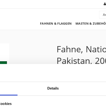
FAHNEN & FLAGGEN
MASTEN & ZUBEHÖ
Fahne, Nati
Pakistan, 2
318.00 CHF
Details
Preis zzgl. 8.1% MwSt.:
343.75 CHF
Kurzbeschreibung
Cookies