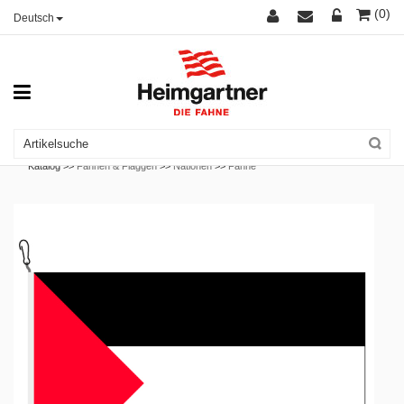
(0)
Deutsch
Katalog >>
Fahnen & Flaggen
>>
Nationen
>>
Fahne