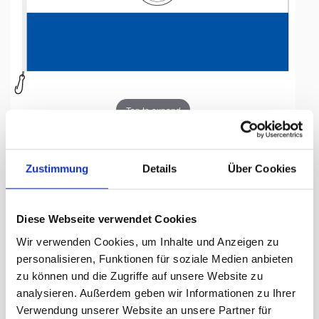
Tap to expand
Zustimmung
Details
Über Cookies
Fahne, Nation bedruckt,
Diese Webseite verwendet Cookies
Paraguay, 70 x 100 cm
Wir verwenden Cookies, um Inhalte und Anzeigen zu
personalisieren, Funktionen für soziale Medien anbieten
Lieferzeit Tage:
ca. 5-7 Arbeitstage
zu können und die Zugriffe auf unsere Website zu
analysieren. Außerdem geben wir Informationen zu Ihrer
55.50 CHF
Verwendung unserer Website an unsere Partner für