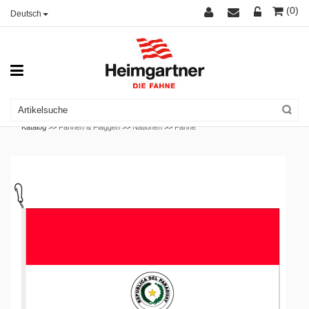
(0)
Deutsch
Katalog >>
Fahnen & Flaggen
>>
Nationen
>>
Fahne