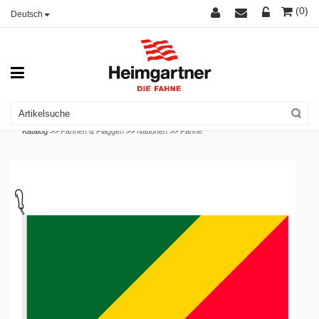
(0)
Deutsch
Katalog >>
Fahnen & Flaggen
>>
Nationen
>>
Fahne