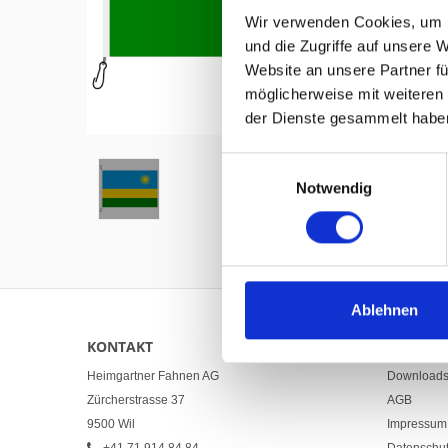
Wir verwenden Cookies, um I
und die Zugriffe auf unsere 
Website an unsere Partner fü
möglicherweise mit weiteren
Hover to zoom
der Dienste gesammelt habe
Einwilligungsauswahl
Notwendig
Ablehnen
KONTAKT
LINKS
Heimgartner Fahnen AG
Download
Zürcherstrasse 37
AGB
9500 Wil
Impressum