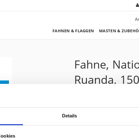
FAHNEN & FLAGGEN
MASTEN & ZUBEHÖ
Fahne, Nati
Ruanda, 150
190.90 CHF
Details
Preis zzgl. 8.1% MwSt.:
206.35 CHF
Kurzbeschreibung
Cookies