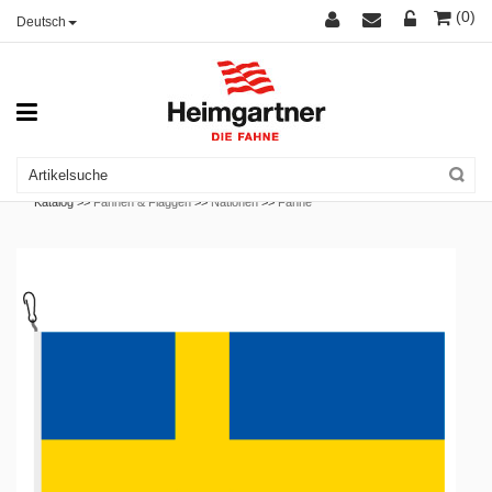
(0)
Deutsch
Katalog >>
Fahnen & Flaggen
>>
Nationen
>>
Fahne