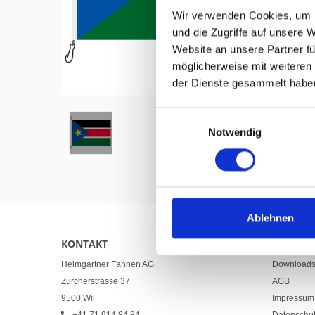
Wir verwenden Cookies, um I
und die Zugriffe auf unsere 
Website an unsere Partner fü
möglicherweise mit weiteren
Hover to zoom
der Dienste gesammelt habe
Einwilligungsauswahl
Notwendig
Ablehnen
KONTAKT
LINKS
Heimgartner Fahnen AG
Download
Zürcherstrasse 37
AGB
9500 Wil
Impressum