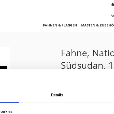
FAHNEN & FLAGGEN
MASTEN & ZUBEHÖ
Fahne, Nati
Südsudan, 1
190.90 CHF
Details
Preis zzgl. 8.1% MwSt.:
206.35 CHF
Kurzbeschreibung
Cookies