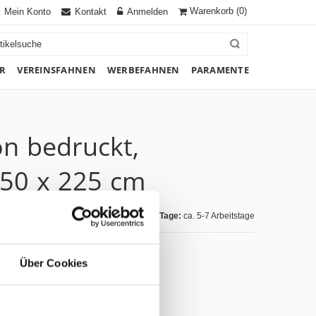
Warenkorb
(0)
Mein Konto
Kontakt
Anmelden
R
VEREINSFAHNEN
WERBEFAHNEN
PARAMENTE
on bedruckt,
50 x 225 cm
Lieferzeit Tage:
ca. 5-7 Arbeitstage
Über Cookies