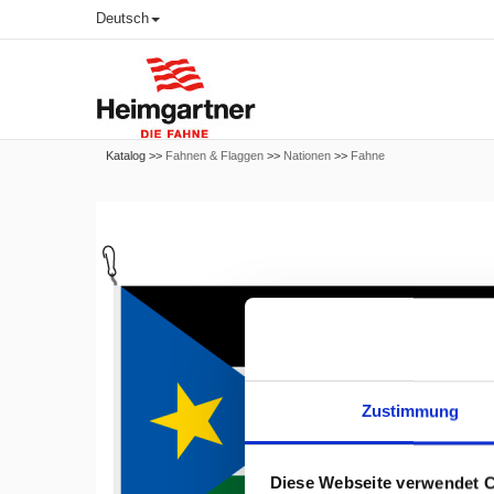
Deutsch
Katalog >>
Fahnen & Flaggen
>>
Nationen
>>
Fahne
Zustimmung
Diese Webseite verwendet 