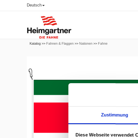
Deutsch
Katalog >>
Fahnen & Flaggen
>>
Nationen
>>
Fahne
Zustimmung
Diese Webseite verwendet 