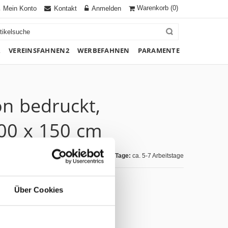
Warenkorb
(0)
Mein Konto
Kontakt
Anmelden
R
VEREINSFAHNEN2
WERBEFAHNEN
PARAMENTE
on bedruckt,
00 x 150 cm
Lieferzeit Tage:
ca. 5-7 Arbeitstage
Über Cookies