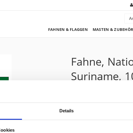
FAHNEN & FLAGGEN
MASTEN & ZUBEHÖ
Fahne, Nati
Suriname, 1
97.50 CHF
Details
Preis zzgl. 8.1% MwSt.:
105.40 CHF
Kurzbeschreibung
Cookies