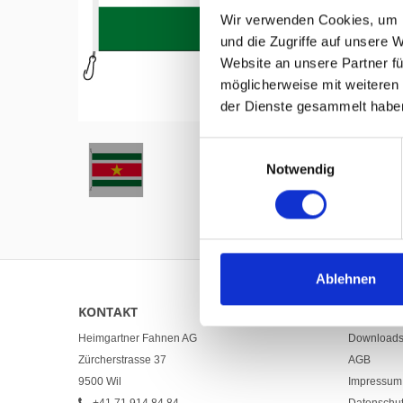
Wir verwenden Cookies, um I
und die Zugriffe auf unsere 
Website an unsere Partner fü
möglicherweise mit weiteren
Hover to zoom
der Dienste gesammelt habe
Einwilligungsauswahl
Notwendig
Ablehnen
KONTAKT
LINKS
Heimgartner Fahnen AG
Download
Zürcherstrasse 37
AGB
9500 Wil
Impressum