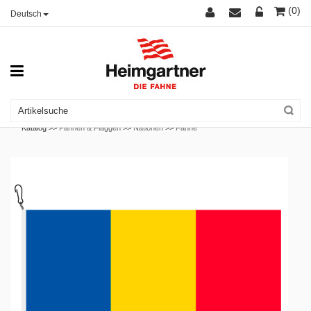
(0)
Deutsch
Katalog >>
Fahnen & Flaggen
>>
Nationen
>>
Fahne