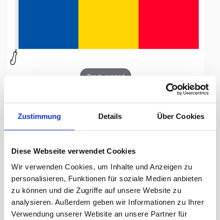
Tap to expand
Zustimmung
Details
Über Cookies
Fahne, Nation bedruckt,
Diese Webseite verwendet Cookies
Tschad, 200 x 300 cm
Wir verwenden Cookies, um Inhalte und Anzeigen zu
personalisieren, Funktionen für soziale Medien anbieten
Lieferzeit Tage:
ca. 5-7 Arbeitstage
zu können und die Zugriffe auf unsere Website zu
analysieren. Außerdem geben wir Informationen zu Ihrer
318.00 CHF
Verwendung unserer Website an unsere Partner für