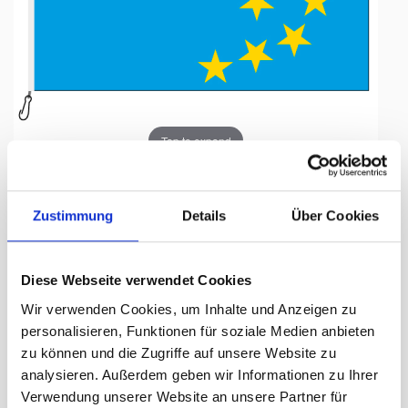
Tap to expand
Zustimmung
Details
Über Cookies
Fahne, Nation bedruckt,
Diese Webseite verwendet Cookies
Tuvalu, 70 x 100 cm
Wir verwenden Cookies, um Inhalte und Anzeigen zu
personalisieren, Funktionen für soziale Medien anbieten
Lieferzeit Tage:
ca. 5-7 Arbeitstage
zu können und die Zugriffe auf unsere Website zu
analysieren. Außerdem geben wir Informationen zu Ihrer
55.50 CHF
Verwendung unserer Website an unsere Partner für