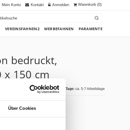
Warenkorb
(0)
Mein Konto
Kontakt
Anmelden
R
VEREINSFAHNEN2
WERBEFAHNEN
PARAMENTE
on bedruckt,
0 x 150 cm
Lieferzeit Tage:
ca. 5-7 Arbeitstage
Über Cookies