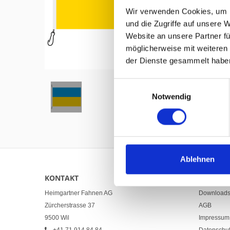
Wir verwenden Cookies, um I
und die Zugriffe auf unsere 
Website an unsere Partner fü
möglicherweise mit weiteren
Hover to zoom
der Dienste gesammelt habe
Einwilligungsauswahl
Notwendig
Ablehnen
KONTAKT
LINKS
Heimgartner Fahnen AG
Download
Zürcherstrasse 37
AGB
9500 Wil
Impressum