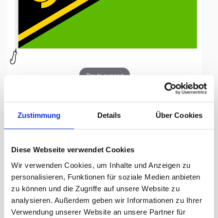
Tap to expand
Zustimmung
Details
Über Cookies
Fahne, Nation bedruckt,
Diese Webseite verwendet Cookies
Vanuatu, 70 x 100 cm
Wir verwenden Cookies, um Inhalte und Anzeigen zu
personalisieren, Funktionen für soziale Medien anbieten
Lieferzeit Tage:
ca. 5-7 Arbeitstage
zu können und die Zugriffe auf unsere Website zu
analysieren. Außerdem geben wir Informationen zu Ihrer
55.50 CHF
Verwendung unserer Website an unsere Partner für