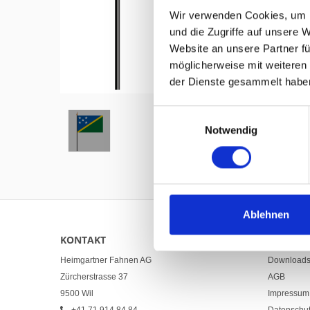
Wir verwenden Cookies, um I
und die Zugriffe auf unsere 
Website an unsere Partner fü
möglicherweise mit weiteren
Hover to zoom
der Dienste gesammelt habe
Einwilligungsauswahl
Notwendig
Ablehnen
KONTAKT
LINKS
Heimgartner Fahnen AG
Download
Zürcherstrasse 37
AGB
9500 Wil
Impressum