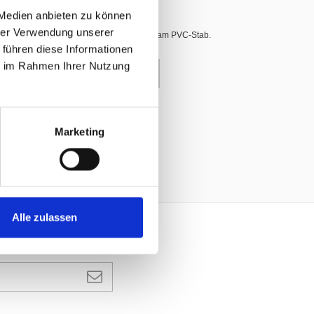
 Medien anbieten zu können
hrer Verwendung unserer
t, seitlich mit Schlauf für das Befestigen am PVC-Stab.
 führen diese Informationen
ie im Rahmen Ihrer Nutzung
enkorb
Marketing
Alle zulassen
ANMELDEN