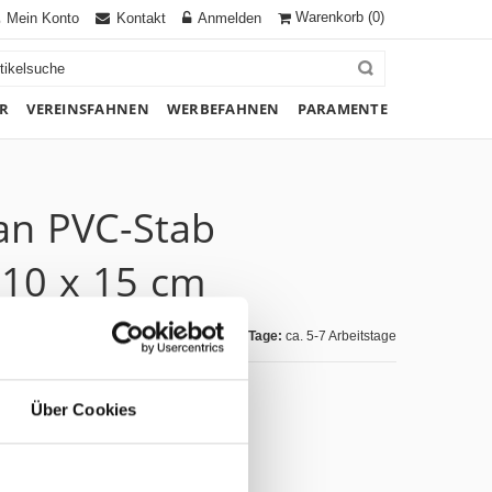
Warenkorb
(0)
Mein Konto
Kontakt
Anmelden
R
VEREINSFAHNEN
WERBEFAHNEN
PARAMENTE
 an PVC-Stab
10 x 15 cm
Lieferzeit Tage:
ca. 5-7 Arbeitstage
Über Cookies