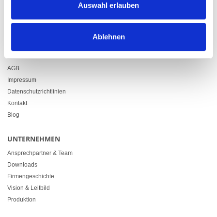
Auswahl erlauben
+41 71 914 84 84
info@heimgartner.com
Ablehnen
LINKS
Downloads
AGB
Impressum
Datenschutzrichtlinien
Kontakt
Blog
UNTERNEHMEN
Ansprechpartner & Team
Downloads
Firmengeschichte
Vision & Leitbild
Produktion