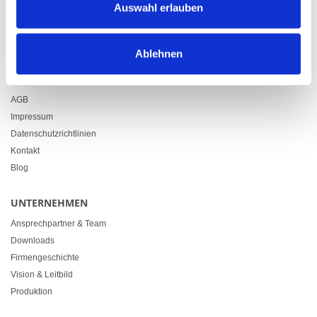
Auswahl erlauben
+41 71 914 84 84
info@heimgartner.com
Ablehnen
LINKS
Downloads
AGB
Impressum
Datenschutzrichtlinien
Kontakt
Blog
UNTERNEHMEN
Ansprechpartner & Team
Downloads
Firmengeschichte
Vision & Leitbild
Produktion