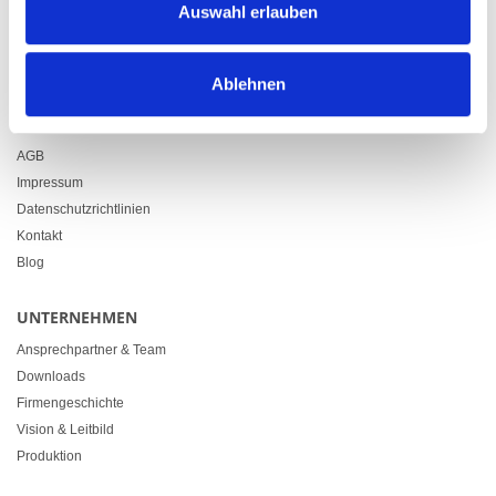
Auswahl erlauben
+41 71 914 84 84
info@heimgartner.com
Ablehnen
LINKS
Downloads
AGB
Impressum
Datenschutzrichtlinien
Kontakt
Blog
UNTERNEHMEN
Ansprechpartner & Team
Downloads
Firmengeschichte
Vision & Leitbild
Produktion