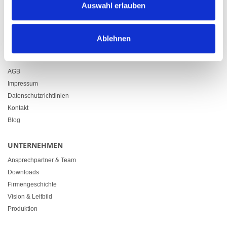
Auswahl erlauben
+41 71 914 84 84
info@heimgartner.com
Ablehnen
LINKS
Downloads
AGB
Impressum
Datenschutzrichtlinien
Kontakt
Blog
UNTERNEHMEN
Ansprechpartner & Team
Downloads
Firmengeschichte
Vision & Leitbild
Produktion