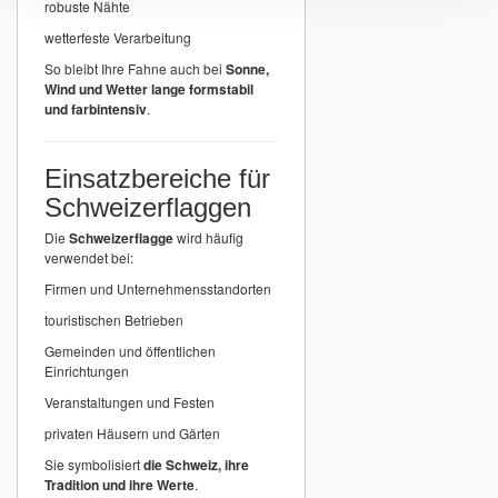
robuste Nähte
wetterfeste Verarbeitung
So bleibt Ihre Fahne auch bei
Sonne,
Wind und Wetter lange formstabil
und farbintensiv
.
Einsatzbereiche für
Schweizerflaggen
Die
Schweizerflagge
wird häufig
verwendet bei:
Firmen und Unternehmensstandorten
touristischen Betrieben
Gemeinden und öffentlichen
Einrichtungen
Veranstaltungen und Festen
privaten Häusern und Gärten
Sie symbolisiert
die Schweiz, ihre
Tradition und ihre Werte
.