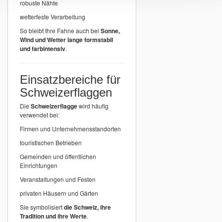
robuste Nähte
wetterfeste Verarbeitung
So bleibt Ihre Fahne auch bei
Sonne,
Wind und Wetter lange formstabil
und farbintensiv
.
Einsatzbereiche für
Schweizerflaggen
Die
Schweizerflagge
wird häufig
verwendet bei:
Firmen und Unternehmensstandorten
touristischen Betrieben
Gemeinden und öffentlichen
Einrichtungen
Veranstaltungen und Festen
privaten Häusern und Gärten
Sie symbolisiert
die Schweiz, ihre
Tradition und ihre Werte
.