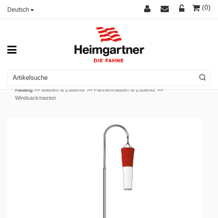
(0)
Deutsch
Katalog >>
Masten & Zubehör
>>
Fahnenmasten & Zubehör
>>
Windsackmasten