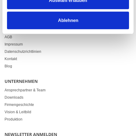
Auswahl erlauben
info@heimgartner.com
Ablehnen
LINKS
Downloads
AGB
Impressum
Datenschutzrichtlinien
Kontakt
Blog
UNTERNEHMEN
Ansprechpartner & Team
Downloads
Firmengeschichte
Vision & Leitbild
Produktion
NEWSLETTER ANMELDEN