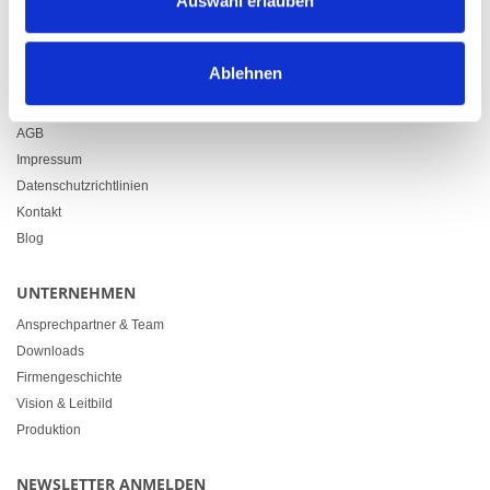
Auswahl erlauben
info@heimgartner.com
Ablehnen
LINKS
Downloads
AGB
Impressum
Datenschutzrichtlinien
Kontakt
Blog
UNTERNEHMEN
Ansprechpartner & Team
Downloads
Firmengeschichte
Vision & Leitbild
Produktion
NEWSLETTER ANMELDEN