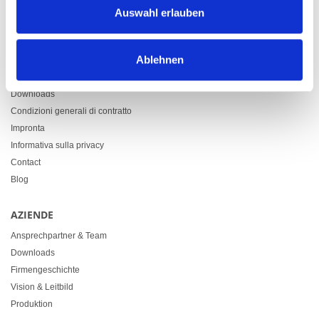
9500 Wil
Auswahl erlauben
+41 71 914 84 84
info@heimgartner.com
Ablehnen
LINKS
Downloads
Condizioni generali di contratto
Impronta
Informativa sulla privacy
Contact
Blog
AZIENDE
Ansprechpartner & Team
Downloads
Firmengeschichte
Vision & Leitbild
Produktion