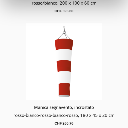
rosso/bianco, 200 x 100 x 60 cm
CHF
393.60
Manica segnavento, incrostato
Carrello
rosso-bianco-rosso-bianco-rosso, 180 x 45 x 20 cm
CHF
260.70