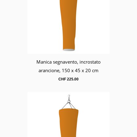
Manica segnavento, incrostato
Carrello
arancione, 150 x 45 x 20 cm
CHF
225.00