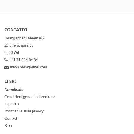
CONTATTO
Heimgartner Fahnen AG
Zürcherstrasse 37
9500 Wil
+41 71 914 84 84
info@heimgartner.com
LINKS
Downloads
Condizioni generali di contratto
Impronta
Informativa sulla privacy
Contact
Blog