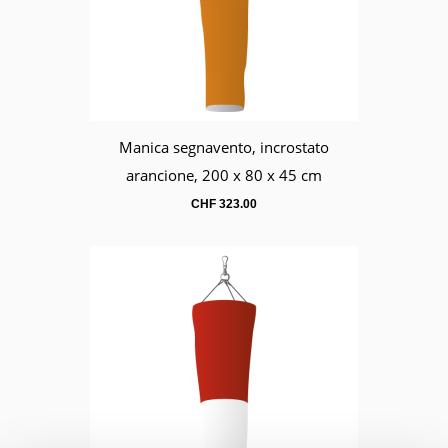
Manica segnavento, incrostato
Carrello
arancione, 200 x 80 x 45 cm
CHF
323.00