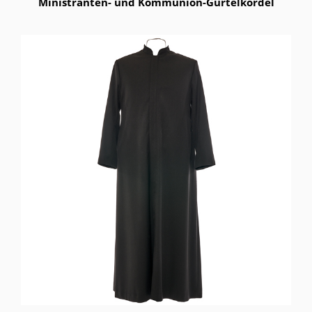
Ministranten- und Kommunion-Gürtelkordel