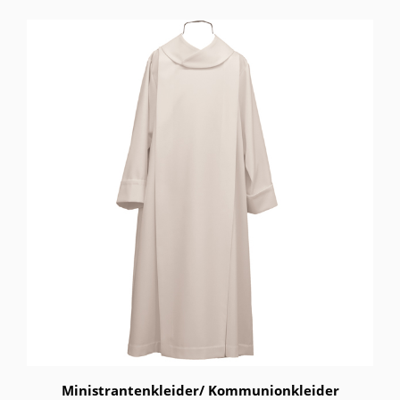
Ministrantenkleider/ Kommunionkleider