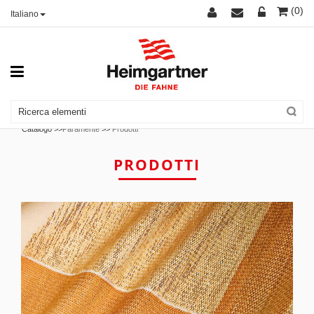
(0)
Italiano
Catalogo >>
Paramente
>>
Prodotti
PRODOTTI