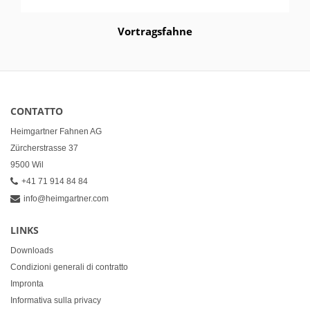
Vortragsfahne
CONTATTO
Heimgartner Fahnen AG
Zürcherstrasse 37
9500 Wil
+41 71 914 84 84
info@heimgartner.com
LINKS
Downloads
Condizioni generali di contratto
Impronta
Informativa sulla privacy