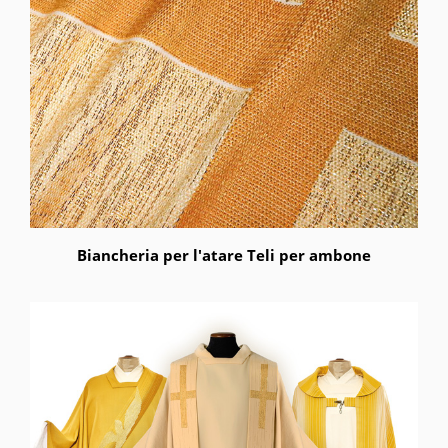
Biancheria per l'atare Teli per ambone