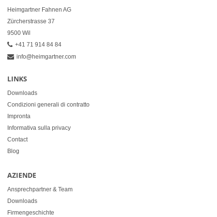
Heimgartner Fahnen AG
Zürcherstrasse 37
9500 Wil
+41 71 914 84 84
info@heimgartner.com
LINKS
Downloads
Condizioni generali di contratto
Impronta
Informativa sulla privacy
Contact
Blog
AZIENDE
Ansprechpartner & Team
Downloads
Firmengeschichte