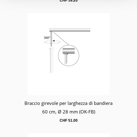
CHF
59.20
Braccio girevole per larghezza di bandiera
Carrello
60 cm, Ø 28 mm (OK-FB)
CHF
51.00