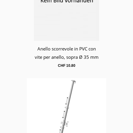
Anello scorrevole in PVC con
Carrello
vite per anello, sopra Ø 35 mm
CHF
10.80