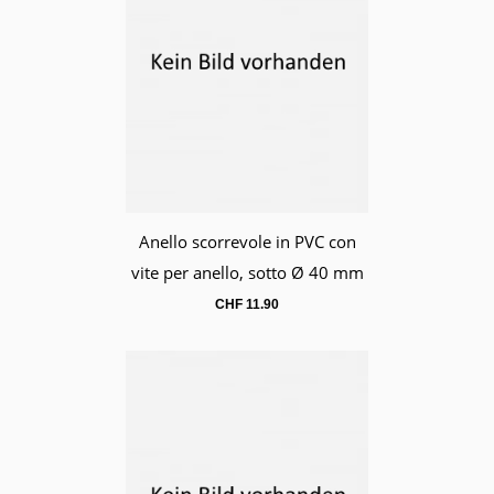
Anello scorrevole in PVC con
Carrello
vite per anello, sotto Ø 40 mm
CHF
11.90