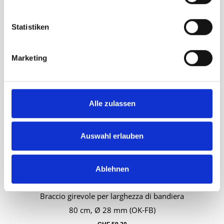
Carrello
100 cm, Ø 28 mm (OK-FB)
Statistiken
CHF
63.25
Marketing
Alle zulassen
Auswahl erlauben
Ablehnen
Braccio girevole per larghezza di bandiera
Carrello
80 cm, Ø 28 mm (OK-FB)