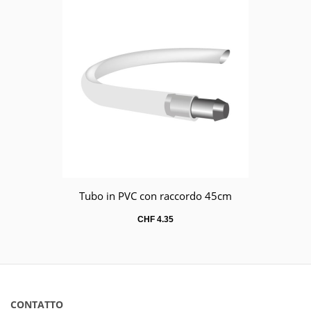
Tubo in PVC con raccordo 45cm
Carrello
CHF
4.35
CONTATTO