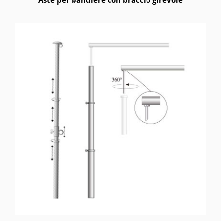
Aste per bandiere con braccio girevole