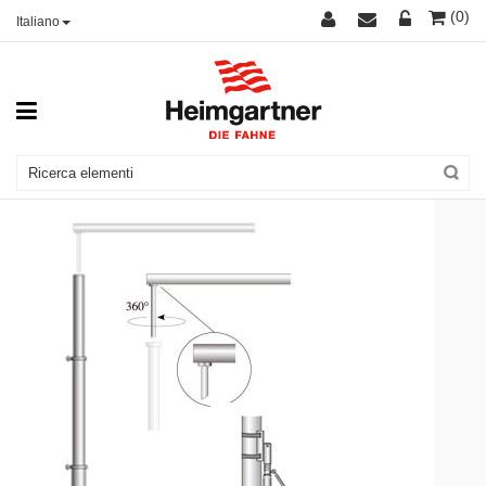
(0)
Italiano