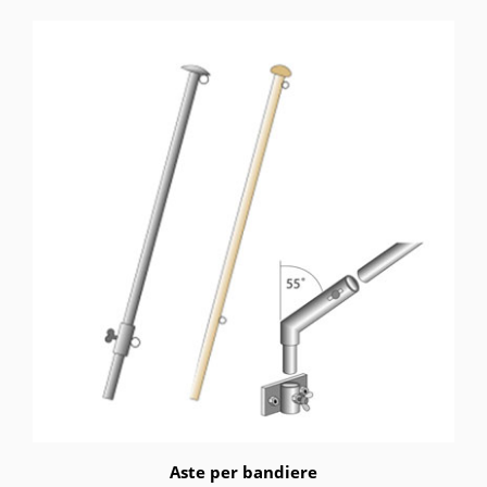
Aste per bandiere