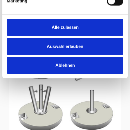
Marketing
Supporti per candelabri
Alle zulassen
Auswahl erlauben
Ablehnen