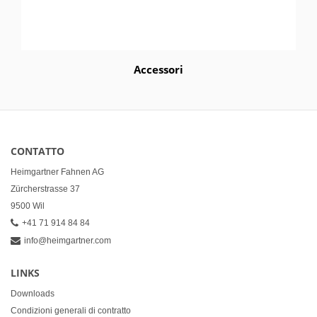
Accessori
CONTATTO
Heimgartner Fahnen AG
Zürcherstrasse 37
9500 Wil
+41 71 914 84 84
info@heimgartner.com
LINKS
Downloads
Condizioni generali di contratto