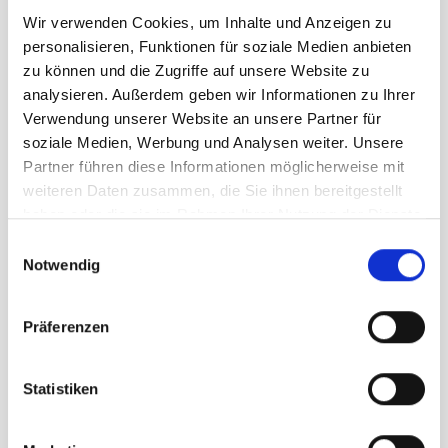
Wir verwenden Cookies, um Inhalte und Anzeigen zu
Supporti per aste
personalisieren, Funktionen für soziale Medien anbieten
zu können und die Zugriffe auf unsere Website zu
analysieren. Außerdem geben wir Informationen zu Ihrer
Verwendung unserer Website an unsere Partner für
soziale Medien, Werbung und Analysen weiter. Unsere
Partner führen diese Informationen möglicherweise mit
weiteren Daten zusammen, die Sie ihnen bereitgestellt
haben oder die sie im Rahmen Ihrer Nutzung der Dienste
gesammelt haben.
Einwilligungsauswahl
Notwendig
Präferenzen
Statistiken