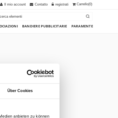
Carrello
(0)
Il mio account
Contatto
registrati
OCIAZIONI
BANDIERE PUBBLICITARIE
PARAMENTE
Über Cookies
 Medien anbieten zu können