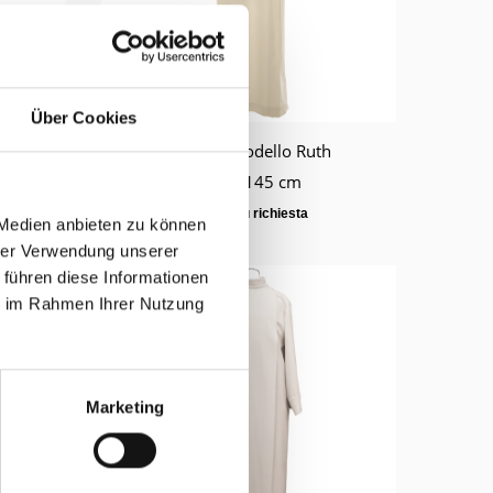
Über Cookies
Tuniche modello Ruth
Länge 145 cm
Prezzo su richiesta
 Medien anbieten zu können
hrer Verwendung unserer
 führen diese Informationen
ie im Rahmen Ihrer Nutzung
Marketing