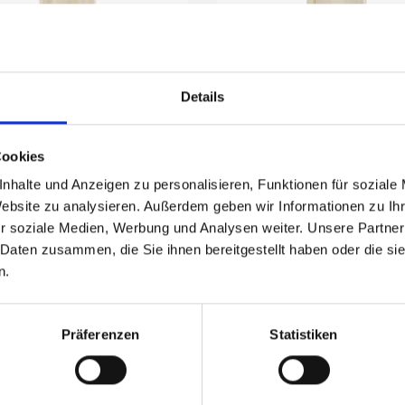
Details
uniche modello Mirjam
Tuniche modello 54D
Länge 145 cm
Länge 150 cm
Cookies
Prezzo su richiesta
Prezzo su richiesta
nhalte und Anzeigen zu personalisieren, Funktionen für soziale
Website zu analysieren. Außerdem geben wir Informationen zu I
r soziale Medien, Werbung und Analysen weiter. Unsere Partner
 Daten zusammen, die Sie ihnen bereitgestellt haben oder die s
n.
Präferenzen
Statistiken