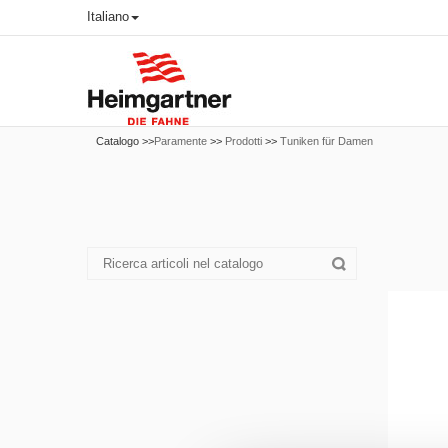
Italiano
Catalogo >>
Paramente
>>
Prodotti
>>
Tuniken für Damen