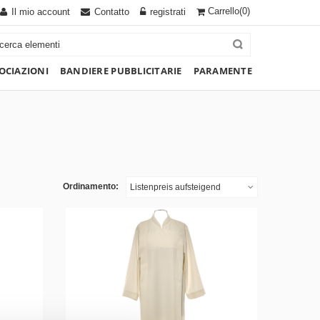
Carrello
(0)
Il mio account
Contatto
registrati
OCIAZIONI
BANDIERE PUBBLICITARIE
PARAMENTE
Ordinamento:
Listenpreis aufsteigend