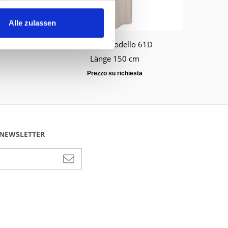
Alle zulassen
Tuniche modello 61D
Länge 150 cm
Prezzo su richiesta
A NEWSLETTER