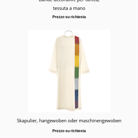
tessuta a mano
Prezzo su richiesta
Skapulier, hangewoben oder maschinengewoben
Prezzo su richiesta