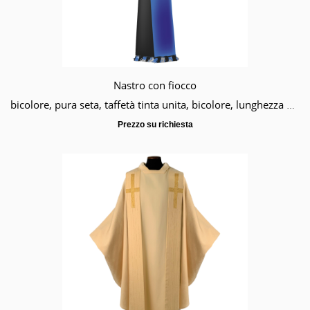
Nastro con fiocco
bicolore, pura seta, taffetà tinta unita, bicolore, lunghezza e colori da definire
Prezzo su richiesta