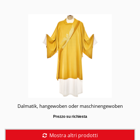
Dalmatik, hangewoben oder maschinengewoben
Prezzo su richiesta
Mostra altri prodotti