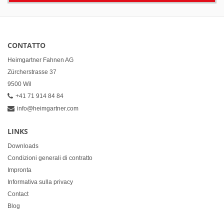
CONTATTO
Heimgartner Fahnen AG
Zürcherstrasse 37
9500 Wil
+41 71 914 84 84
info@heimgartner.com
LINKS
Downloads
Condizioni generali di contratto
Impronta
Informativa sulla privacy
Contact
Blog