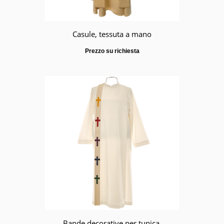
Casule, tessuta a mano
Prezzo su richiesta
Bande decorative per tunica,