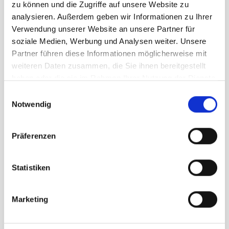
zu können und die Zugriffe auf unsere Website zu
analysieren. Außerdem geben wir Informationen zu Ihrer
Verwendung unserer Website an unsere Partner für
soziale Medien, Werbung und Analysen weiter. Unsere
Partner führen diese Informationen möglicherweise mit
weiteren Daten zusammen, die Sie ihnen bereitgestellt
haben oder die sie im Rahmen Ihrer Nutzung der Dienste
gesammelt haben.
Einwilligungsauswahl
Beachflag, forma POLE
Notwendig
incl. asta in fibra di vetro (senza Accessori)
Prezzo su richiesta
Präferenzen
Statistiken
Marketing