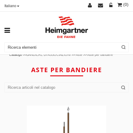
(0)
Italiano
Catalogo >>
BANDIERE DI ASSOCIAZIONI
>>
Aste
>>
Aste per bandiere
ASTE PER BANDIERE