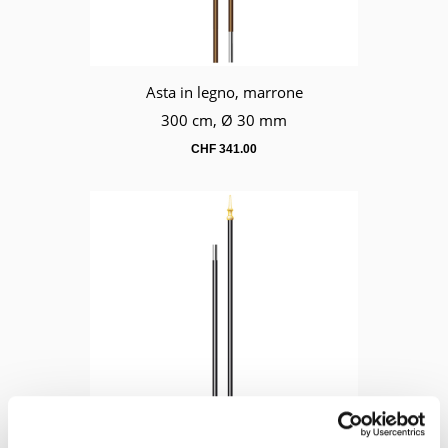
Asta in legno, marrone
Carrello
300 cm, Ø 30 mm
CHF
341.00