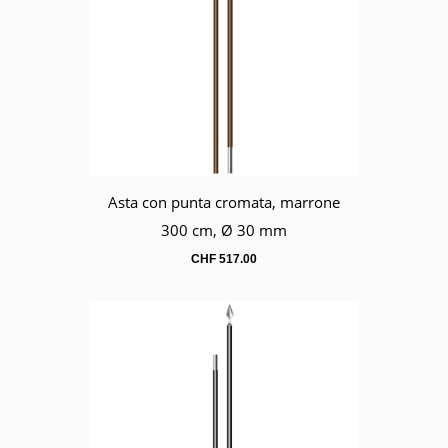
Asta con punta cromata, marrone
Carrello
300 cm, Ø 30 mm
CHF
517.00