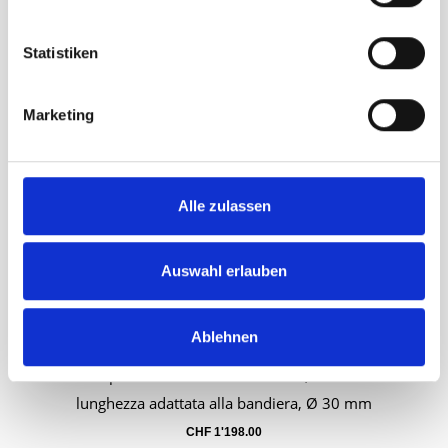
lunghezza adattata alla bandiera, Ø 33 mm
CHF
1'262.00
Statistiken
Marketing
Alle zulassen
Auswahl erlauben
Ablehnen
Asta per bandiera di associazione, marrone
Carrello
lunghezza adattata alla bandiera, Ø 30 mm
CHF
1'198.00