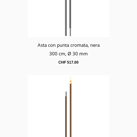
Asta con punta cromata, nera
Carrello
300 cm, Ø 30 mm
CHF
517.00