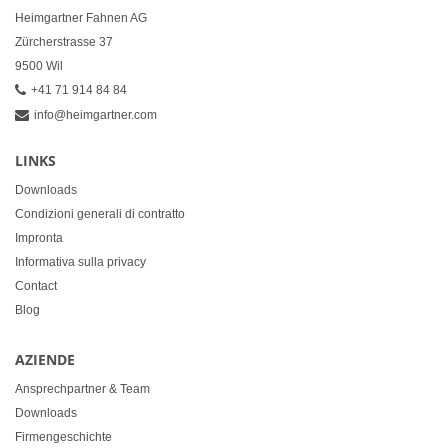
Heimgartner Fahnen AG
Zürcherstrasse 37
9500 Wil
+41 71 914 84 84
info@heimgartner.com
LINKS
Downloads
Condizioni generali di contratto
Impronta
Informativa sulla privacy
Contact
Blog
AZIENDE
Ansprechpartner & Team
Downloads
Firmengeschichte