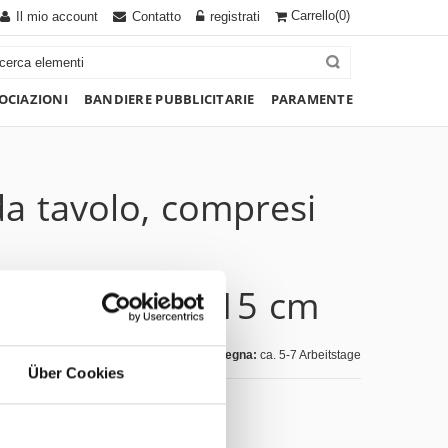
Carrello
(0)
Il mio account
Contatto
registrati
OCIAZIONI
BANDIERE PUBBLICITARIE
PARAMENTE
da tavolo, compresi
toriale, 10 x 15 cm
giorni di consegna:
ca. 5-7 Arbeitstage
Über Cookies