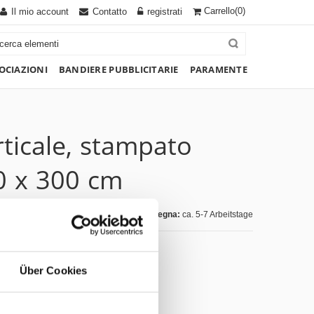
Carrello
(0)
Il mio account
Contatto
registrati
OCIAZIONI
BANDIERE PUBBLICITARIE
PARAMENTE
ticale, stampato
20 x 300 cm
giorni di consegna:
ca. 5-7 Arbeitstage
Über Cookies