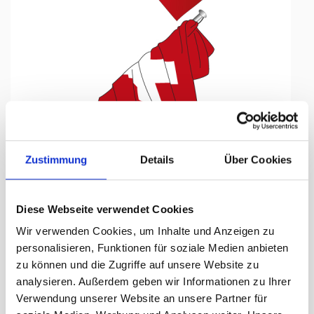
Tap to expand
Zustimmung
Details
Über Cookies
Diese Webseite verwendet Cookies
Stabilizzatore Mod. 60/15
Wir verwenden Cookies, um Inhalte und Anzeigen zu
per bandiera 58 cm
personalisieren, Funktionen für soziale Medien anbieten
zu können und die Zugriffe auf unsere Website zu
giorni di consegna:
ca. 3-5 Arbeitstage
analysieren. Außerdem geben wir Informationen zu Ihrer
Verwendung unserer Website an unsere Partner für
59.50 CHF