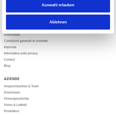
9500 Wil
Auswahl erlauben
+41 71 914 84 84
info@heimgartner.com
Ablehnen
LINKS
Downloads
Condizioni generali di contratto
Impronta
Informativa sulla privacy
Contact
Blog
AZIENDE
Ansprechpartner & Team
Downloads
Firmengeschichte
Vision & Leitbild
Produktion