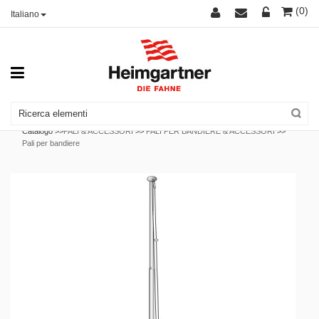
(0)
Italiano
Catalogo >>
PALI & ACCESSORI
>>
PALI PER BANDIERE & ACCESSORI
>>
Pali per bandiere